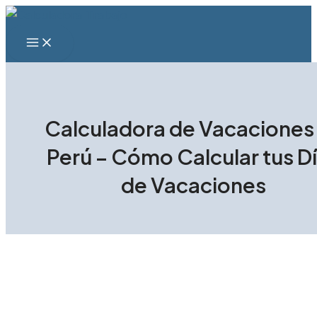
Ir
al
Main
contenido
Menu
Calculadora de Vacaciones
Perú – Cómo Calcular tus D
de Vacaciones